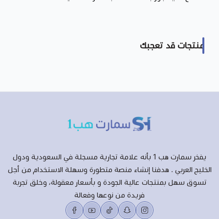
منتجات قد تعجبك
يفخر سمارت هب 1 بأنه علامة تجارية مسجلة في السعودية ودول
الخليج العربي . هدفنا إنشاء منصة متطورة وسهلة الاستخدام من أجل
تسوق سهل بمنتجات عالية الجودة و بأسعار معقولة، وخلق تجربة
فريدة من نوعها وفعالة