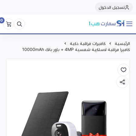
تسجيل الدخول
0
سمارت هبSmart Hub1
الرئيسية
كاميرات مراقبة ذكية
كاميرا مراقبة لاسلكية شمسية 4MP + باور بانك 10000mAh