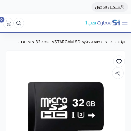
تسجيل الدخول
0
سمارت هبSmart Hub1
الرئيسية
بطاقة ذاكرة VSTARCAM SD سعة 32 جيجابايت