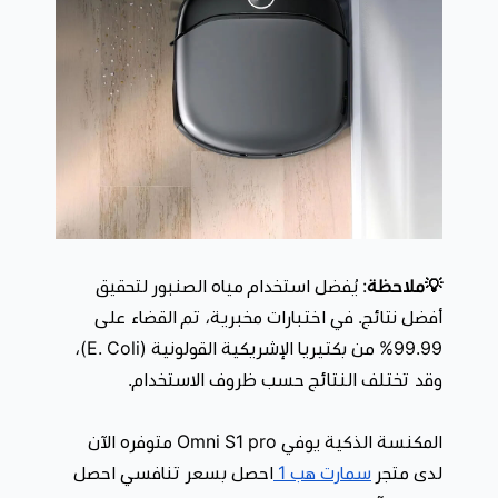
💡ملاحظة
: يُفضل استخدام مياه الصنبور لتحقيق
أفضل نتائج. في اختبارات مخبرية، تم القضاء على
99.99% من بكتيريا الإشريكية القولونية (E. Coli)،
وقد تختلف النتائج حسب ظروف الاستخدام.
المكنسة الذكية يوفي Omni S1 pro متوفره الآن
لدى متجر
سمارت هب 1
احصل بسعر تنافسي احصل