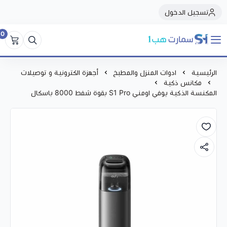
تسجيل الدخول
0
سمارت هبSmart Hub1
الرئيسية
ادوات المنزل والمطبخ
أجهزة الكترونية و توصيلات
مكانس ذكية
المكنسة الذكية يوفي اومني S1 Pro بقوة شفط 8000 باسكال