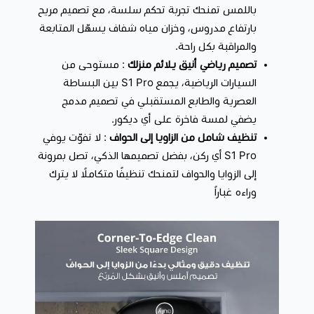
باللمس تمنحك تجربة تحكم سلسة، مع تصميم مريح
بارتفاع مدروس، وخزان مياه شفاف يسهّل المتابعة
والمراقبة بكل راحة.
تصميم رياضي أنيق يلائم منزلك
: مستوحى من
السيارات الرياضية، يجمع S1 Pro بين البساطة
العصرية والطابع المستقبلي في تصميم مدمج
يضفي لمسة فاخرة على أي ديكور.
تنظيف شامل من الزاويا إلى الحواف
: لا تفوّت يوفي
S1 Pro أي ركن، بفضل تصميمها الذكي، تصل بمرونة
إلى الزوايا والحواف لتمنحك تنظيفًا متكاملًا لا يترك
وراءه غباراً