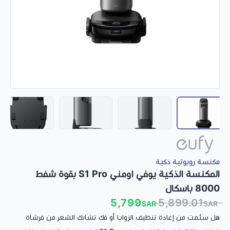
مكنسة روبوتية ذكية
المكنسة الذكية يوفي اومني S1 Pro بقوة شفط
8000 باسكال
5,799
5,899.01
SAR
SAR
هل سئمت من إعادة تنظيف الزوايا أو فك تشابك الشعر من فرشاة