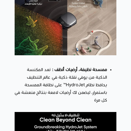
ممسحة نظيفة، أرضيات أنظف :
تعد المكنسة
الذكية من يوفي نقلة ذكية في عالم التنظيف
يحافظ نظام HydroJet™ على نظافة الممسحة
باستمرار، ليضمن لك أرضيات لامعة بنتائج منعشة في
كل مرة