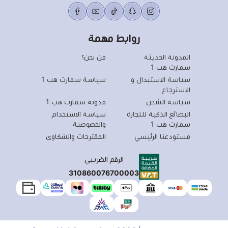
روابط مهمة
المدونة الحديثة
من نحن؟
سمارت هب 1
سياسة الاستبدال و
سياسة سمارت هب 1
الاسترجاع
سياسة الشحن
مدونة سمارت هب 1
البضائع الذكية للتجارة
سياسة الاستخدام
سمارت هب 1
والخصوصية
مستودعنا الرئيسي
المقترحات والشكاوى
الرقم الضريبي
310860076700003