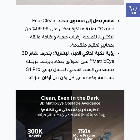
وعناء.
تعقيم يصل إلى مستوى جديد
: Eco-Clean
Ozone™ تقنية مبتكرة تقضي على 99.99% من
البكتيريا، لتمنحك أرضيات صحية ونظافة فائقة
بمعايير تعقيم متقدمة.
رؤية ذكية تحاكي العين البشرية:
يتعرف نظام 3D
MatrixEye™ على العوائق بذكاء ويرسم خريطة
دقيقة في الوقت الفعلي، لتتنقل يوفي S1 Pro
بسلاسة وكفاءة في كل ركن من أركان منزلك.