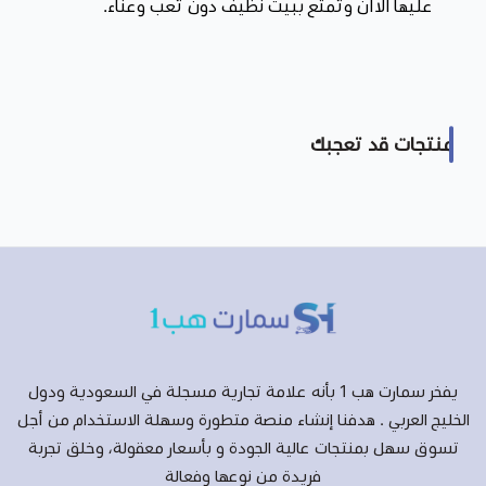
عليها الاآن وتمتع ببيت نظيف دون تعب وعناء.
منتجات قد تعجبك
يفخر سمارت هب 1 بأنه علامة تجارية مسجلة في السعودية ودول
الخليج العربي . هدفنا إنشاء منصة متطورة وسهلة الاستخدام من أجل
تسوق سهل بمنتجات عالية الجودة و بأسعار معقولة، وخلق تجربة
فريدة من نوعها وفعالة