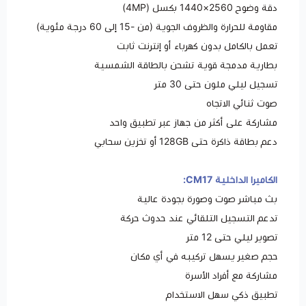
دقة وضوح 2560×1440 بكسل (4MP)
مقاومة للحرارة والظروف الجوية (من -15 إلى 60 درجة مئوية)
تعمل بالكامل بدون كهرباء أو إنترنت ثابت
بطارية مدمجة قوية تشحن بالطاقة الشمسية
تسجيل ليلي ملون حتى 30 متر
صوت ثنائي الاتجاه
مشاركة على أكثر من جهاز عبر تطبيق واحد
دعم بطاقة ذاكرة حتى 128GB أو تخزين سحابي
الكاميرا الداخلية CM17:
بث مباشر صوت وصورة بجودة عالية
تدعم التسجيل التلقائي عند حدوث حركة
تصوير ليلي حتى 12 متر
حجم صغير يسهل تركيبه في أي مكان
مشاركة مع أفراد الأسرة
تطبيق ذكي سهل الاستخدام