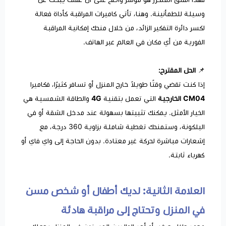
وسيلة للطمأنينة. وهنا، تأتي كاميرات المراقبة كأداة فعالة
لكسر دائرة التفكير الزائد، من خلال منحك إمكانية المراقبة
الفورية من أي مكان في العالم عبر الهاتف.
📌
الحل المقترح:
إذا كنت تقضي وقتًا طويلاً خارج المنزل أو تسافر كثيرًا، فكاميرا
CM04 الخارجية
التي تعمل بتقنية
4G
والطاقة الشمسية هي
الخيار الأمثل. يمكنك تثبيتها بسهولة عند مدخل الشقة أو في
البلكونة، وستمنحك تغطية شاملة بزاوية 360 درجة، مع
إشعارات مباشرة لحركة غير معتادة. بدون الحاجة إلى واي فاي أو
كهرباء ثابتة.
العلامة الثانية: لديك أطفال أو شخص مسن
في المنزل وتحتاج إلى مراقبة هادئة