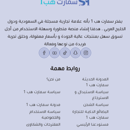
يفخر سمارت هب 1 بأنه علامة تجارية مسجلة في السعودية ودول
الخليج العربي . هدفنا إنشاء منصة متطورة وسهلة الاستخدام من أجل
تسوق سهل بمنتجات عالية الجودة و بأسعار معقولة، وخلق تجربة
فريدة من نوعها وفعالة
روابط مهمة
المدونة الحديثة
من نحن؟
سمارت هب 1
سياسة الاستبدال و
سياسة سمارت هب 1
الاسترجاع
سياسة الشحن
مدونة سمارت هب 1
البضائع الذكية للتجارة
سياسة الاستخدام
سمارت هب 1
والخصوصية
مستودعنا الرئيسي
المقترحات والشكاوى