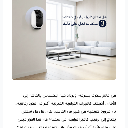
في عالم يتحرك بسرعة، ويزداد فيه الإحساس بالحاجة إلى
الأمان، أصبحت كاميرات المراقبة المنزلية أكثر من مجرد رفاهية…
بل ضرورة حقيقية في كثير من الحالات. لكن، هل كل شخص
يحتاج إلى تركيب كاميرا مراقبة في شقته؟ هل هذا القرار مبني
على قلق زائد؟ أم أن هناك مؤشرات حقيقية يجب الانتباه لها؟