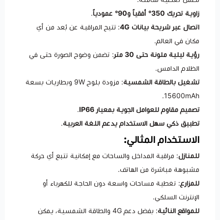
زاوية تحريك 350° أفقياً و90° عمودياً
.
اتصال عبر شريحة بيانات 4G
: تتيح المراقبة عن بُعد من أي
مكان في العالم.
رؤية ليلية ملونة حتى 30 متر
: تضمن وضوح الصورة حتى في
الظلام الدامس.
تشغيل بالطاقة الشمسية
: مزودة بلوح 9W وبطاريات بسعة
15600mAh.
تصميم مقاوم للعوامل الجوية بمعيار IP66
.
تطبيق ذكي سهل الاستخدام يدعم اللغة العربية
.
الاستخدام المثالي:
للمنازل
: مراقبة المداخل والساحات مع إمكانية تتبع أي حركة
مشبوهة مباشرة من الهاتف.
للمزارع
: تغطية مساحات واسعة دون الحاجة للكهرباء أو
الإنترنت السلكي.
للمواقع النائية
: بفضل دعم 4G والطاقة الشمسية، يمكن