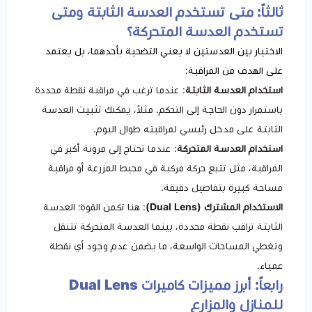
ثالثاً: متى تستخدم العدسة الثابتة ومتى
تستخدم العدسة المتحركة؟
الاختيار بين العدستين لا يعني التضحية بأحدهما، بل يعتمد
على الهدف من المراقبة:
استخدام العدسة الثابتة
: عندما ترغب في مراقبة نقطة محددة
باستمرار دون الحاجة إلى التحكم. مثلاً، يمكنك تثبيت العدسة
الثابتة على مدخل رئيسي لمراقبته طوال اليوم.
استخدام العدسة المتحركة
: عندما تحتاج إلى مرونة أكبر في
المراقبة، مثل تتبع حركة مركبة في محيط المزرعة أو مراقبة
مساحة كبيرة بتفاصيل دقيقة.
الاستخدام المشترك (Dual Lens)
: هنا تكمن القوة؛ العدسة
الثابتة تراقب نقطة محددة، بينما العدسة المتحركة تتنقل
وتغطي المساحات الواسعة، ما يضمن عدم وجود أي نقطة
عمياء.
رابعاً: أبرز مميزات كاميرات Dual Lens
للمنازل والمزارع