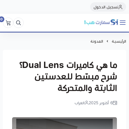
تسجيل الدخول
0
سمارت هبSmart Hub1
الرئيسية
المدونة
ما هي كاميرات Dual Lens؟
شرح مبسّط للعدستين
الثابتة والمتحركة
6 أكتوبر 2025
العراب