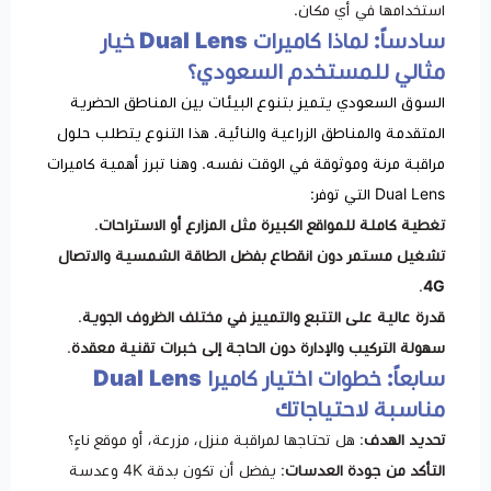
استخدامها في أي مكان.
سادساً: لماذا كاميرات Dual Lens خيار
مثالي للمستخدم السعودي؟
السوق السعودي يتميز بتنوع البيئات بين المناطق الحضرية
المتقدمة والمناطق الزراعية والنائية. هذا التنوع يتطلب حلول
مراقبة مرنة وموثوقة في الوقت نفسه. وهنا تبرز أهمية كاميرات
Dual Lens التي توفر:
تغطية كاملة للمواقع الكبيرة مثل المزارع أو الاستراحات
.
تشغيل مستمر دون انقطاع بفضل الطاقة الشمسية والاتصال
.
4G
قدرة عالية على التتبع والتمييز في مختلف الظروف الجوية
.
سهولة التركيب والإدارة دون الحاجة إلى خبرات تقنية معقدة
.
سابعاً: خطوات اختيار كاميرا Dual Lens
مناسبة لاحتياجاتك
تحديد الهدف
: هل تحتاجها لمراقبة منزل، مزرعة، أو موقع ناءٍ؟
التأكد من جودة العدسات
: يفضل أن تكون بدقة 4K وعدسة