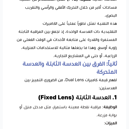
مساحات أكبر من خلال التحريك الأفقي والرأسي والتقريب
البصري.
هذه التقنية تمثل تطوراً عملياً على الكاميرات
التقليدية ذات العدسة الواحدة، إذ تجمع بين المراقبة الثابتة
المستمرة والقدرة على متابعة الأحداث في الوقت الفعلي من
زاوية أوسع. وهذا ما يجعلها مثالية للاستخدامات المنزلية،
الزراعية، أو حتى في المشاريع التجارية.
ثانياً: الفرق بين العدسة الثابتة والعدسة
المتحركة
لفهم قيمة كاميرات Dual Lens، من الضروري التمييز بين
العدستين:
1. العدسة الثابتة (Fixed Lens)
الوظيفة
: مراقبة نقطة معينة باستمرار، مثل مدخل منزل أو
بوابة مزرعة.
الميزات
: