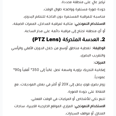
تركيز عالٍ على منطقة محددة.
جودة صورة مستقرة وواضحة طوال الوقت.
مناسبة للمراقبة المستمرة دون الحاجة للتحكم اليدوي.
الاستخدام النموذجي
: مثالية لمراقبة المداخل، الممرات الضيقة،
أو أي منطقة تحتاج إلى مراقبة دائمة على مدار الساعة.
2. العدسة المتحركة (PTZ Lens)
الوظيفة
: تغطية مناطق أوسع من خلال الدوران الأفقي والرأسي
والتقريب البصري.
الميزات
:
إمكانية التحريك بزاوية واسعة تصل غالباً إلى 350° أفقياً و90°
عمودياً.
زوم بصري قوي يصل إلى 20X أو أكثر في بعض الموديلات، مع
الحفاظ على جودة الصورة.
تتبع ذكي للأشخاص أو المركبات في الوقت الفعلي.
الاستخدام النموذجي
: المزارع، المواقع الخارجية الكبيرة، ساحات
المنازل أو مواقف السيارات.