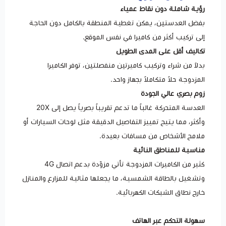
رؤية شاملة دون نقاط عمياء
بفضل العدستين، يمكن تغطية المنطقة بالكامل دون الحاجة
إلى تركيب أكثر من كاميرا في نفس الموقع.
تكاليف أقل على المدى الطويل
بدلاً من شراء وتركيب كاميرتين منفصلتين، توفر الكاميرا
المزدوجة حلاً متكاملاً بجهاز واحد.
زوم بصري عالي الجودة
العدسة المتحركة غالباً ما تدعم تقريباً بصرياً يصل إلى 20X
وأكثر، مما يتيح تمييز التفاصيل الدقيقة مثل لوحات السيارات أو
ملامح الأشخاص من مسافات بعيدة.
مناسبة للمناطق النائية
كثير من الكاميرات المزدوجة تأتي مزوّدة بدعم اتصال 4G
وتشغيل بالطاقة الشمسية، ما يجعلها مثالية للمزارع والمنازل
خارج نطاق الشبكات الكهربائية.
سهولة التحكم عبر الهاتف