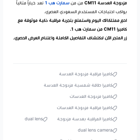
مزدوجة العدسة CM11
من من
سمارت هب 1
تعد خياراً مثالياً
يواكب احتياجات المستخدم السعودي العصري.
احمِ ممتلكاتك اليوم واستمتع بتجربة مراقبة ذكية موثوقة مع
كاميرا CM11 من سمارت هب 1.
زر المتجر الآن لاكتشاف التفاصيل الكاملة واغتنام العرض الحصري.
كاميرا مراقبة مزدوجة العدسة
كاميرا طاقة شمسية مزدوجة العدسة
كاميرا مزدوجة العدسات
كاميرا مراقبة مزدوجة العدسات
كاميرا المراقبة بعدسة مزدوجة
dual lens
dual lens camera