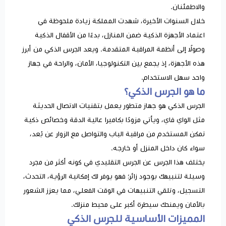
والاطمئنان.
خلال السنوات الأخيرة، شهدت المملكة زيادة ملحوظة في
اعتماد الأجهزة الذكية ضمن المنازل، بدءًا من الأقفال الذكية
وصولًا إلى أنظمة المراقبة المتقدمة. ويعد الجرس الذكي من أبرز
هذه الأجهزة، إذ يجمع بين التكنولوجيا، الأمان، والراحة في جهاز
واحد سهل الاستخدام.
ما هو الجرس الذكي؟
الجرس الذكي هو جهاز متطور يعمل بتقنيات الاتصال الحديثة
مثل الواي فاي، ويأتي مزودًا بكاميرا عالية الدقة وخصائص ذكية
تمكن المستخدم من مراقبة الباب والتواصل مع الزوار عن بُعد،
سواء كان داخل المنزل أو خارجه.
يختلف هذا الجرس عن الجرس التقليدي في كونه أكثر من مجرد
وسيلة لتنبيهك بوجود زائر؛ فهو يوفر لك إمكانية الرؤية، التحدث،
التسجيل، وتلقي التنبيهات في الوقت الفعلي، مما يعزز الشعور
بالأمان ويمنحك سيطرة أكبر على محيط منزلك.
المميزات الأساسية للجرس الذكي