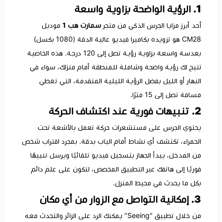
1. الرؤية الواضحة بزاوية واسعة
أحد أبرز مزايا الجرس الذكي من متجر
سمارت هب 1
موديل
CM28 هو تزويده بكاميرا فيديو عالية الدقة (1080 بكسل)
بعدسة واسعة بزاوية رؤية تصل إلى 120 درجة. هذه الخاصية
تتيح لك رؤية واضحة وشاملة للمنطقة أمام منزلك، سواء في
النهار أو الليل بفضل الرؤية الليلية المتقدمة، التي تغطي
مسافة تصل إلى 15 مترًا.
2. تنبيهات فورية عند اكتشاف الحركة
يحتوي الجرس على مستشعرات حركة تعمل بالأشعة تحت
الحمراء، تكتشف أي نشاط أمام الباب بدقة. بمجرد اقتراب شخص
من المدخل، يبدأ الجهاز بتسجيل فيديو تلقائيًا ويرسل تنبيهًا
فوريًا إلى هاتفك عبر التطبيق المخصص، لتكون على علم دائم
بكل ما يحدث في محيط المنزل.
3. إمكانية التواصل مع الزوار من أي مكان
من خلال تطبيق "Seeing" يمكنك الرد على الزائر والتحدث معه