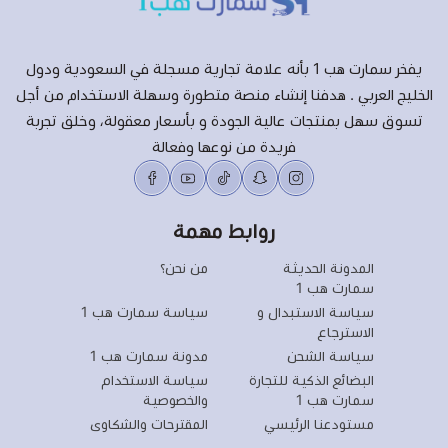
يفخر سمارت هب 1 بأنه علامة تجارية مسجلة في السعودية ودول
الخليج العربي . هدفنا إنشاء منصة متطورة وسهلة الاستخدام من أجل
تسوق سهل بمنتجات عالية الجودة و بأسعار معقولة، وخلق تجربة
فريدة من نوعها وفعالة
روابط مهمة
المدونة الحديثة
من نحن؟
سمارت هب 1
سياسة الاستبدال و
سياسة سمارت هب 1
الاسترجاع
سياسة الشحن
مدونة سمارت هب 1
البضائع الذكية للتجارة
سياسة الاستخدام
سمارت هب 1
والخصوصية
مستودعنا الرئيسي
المقترحات والشكاوى