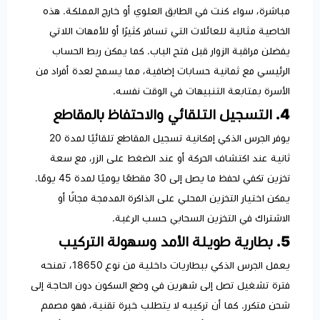
مباشرة، سواء كنت في الطابق العلوي أو خارج المملكة. هذه
الخاصية مثالية للعائلات التي تسافر كثيرًا أو للأمهات اللاتي
يفضلن مراقبة الزوار قبل فتح الباب. كما يمكن ربط الحساب
الرئيسي مع ثمانية حسابات إضافية، مما يسمح لعدة أفراد من
الأسرة بمتابعة التنبيهات في الوقت نفسه.
4. التسجيل التلقائي والاحتفاظ بالمقاطع
يوفر الجرس الذكي إمكانية تسجيل المقاطع تلقائيًا لمدة 20
ثانية عند اكتشاف الحركة أو عند الضغط على الزر، مع سعة
تخزين تكفي لحفظ ما يصل إلى 30 مقطعًا يوميًا لمدة 45 يومًا.
يمكن اختيار التخزين المحلي على الذاكرة المدمجة مجانًا أو
الاشتراك في التخزين السحابي حسب الرغبة.
5. بطارية طويلة الأمد وسهولة التركيب
يعمل الجرس الذكي ببطاريات داخلية من نوع 18650، تمنحه
فترة تشغيل تصل إلى شهرين في وضع السكون دون الحاجة إلى
شحن متكرر. كما أن تركيبه لا يتطلب خبرة تقنية، فهو مصمم