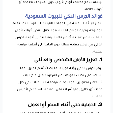
ليتناسب مع مختلف أنواع الأبواب دون تمديدات معقدة أو
أدوات خاصة.
فوائد الجرس الذكي للبيوت السعودية
تتميز البيئة السكنية في المملكة العربية السعودية بطبيعتها
المفتوحة وحرارة المناخ العالية، مما يجعل بعض أدوات الأمان
التقليدية غير عملية أو غير كافية. وهنا تتجلى أهمية الجرس
الذكي في توفير حماية فعالة دون الحاجة إلى أنظمة مراقبة
ضخمة.
1. تعزيز الأمان الشخصي والعائلي
يوفر الجرس الذكي رؤية فورية لما يحدث أمام المنزل، مما
يساعد على تجنب المواقف غير المرغوبة مثل فتح الباب
لأشخاص مجهولين. كما يمكنك مراجعة التسجيلات في حال
حدوث أي طارئ، وهو أمر لا يمكن تحقيقه باستخدام الأجراس
العادية.
2. الحماية حتى أثناء السفر أو العمل
سواء كنت في رحلة عمل أو في عطلة خارج المدينة، فإن