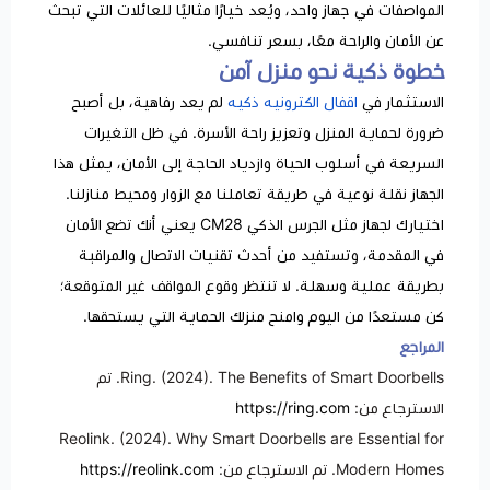
المواصفات في جهاز واحد، ويُعد خيارًا مثاليًا للعائلات التي تبحث
عن الأمان والراحة معًا، بسعر تنافسي.
خطوة ذكية نحو منزل آمن
الاستثمار في
اقفال الكترونيه ذكيه
لم يعد رفاهية، بل أصبح
ضرورة لحماية المنزل وتعزيز راحة الأسرة. في ظل التغيرات
السريعة في أسلوب الحياة وازدياد الحاجة إلى الأمان، يمثل هذا
الجهاز نقلة نوعية في طريقة تعاملنا مع الزوار ومحيط منازلنا.
اختيارك لجهاز مثل الجرس الذكي CM28 يعني أنك تضع الأمان
في المقدمة، وتستفيد من أحدث تقنيات الاتصال والمراقبة
بطريقة عملية وسهلة. لا تنتظر وقوع المواقف غير المتوقعة؛
كن مستعدًا من اليوم وامنح منزلك الحماية التي يستحقها.
المراجع
Ring. (2024). The Benefits of Smart Doorbells. تم
الاسترجاع من:
https://ring.com
Reolink. (2024). Why Smart Doorbells are Essential for
Modern Homes. تم الاسترجاع من:
https://reolink.com