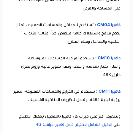
على المساحة والغرض:
كاميرا CM04
:
تستخدم للمداخل والمساحات الصغيرة ، تمتاز
بحجم مدمج واستهلاك طاقة منخفض جداً، مثالية للأبواب
الخلفية والمداخل وفناء المنازل.
كاميرا CM10
:
تستخدم لمراقبة المساحات المتوسطة
والفلل تمتاز بعدسة واسعة ودقة تصوير عالية وزوم بصري
خارق 48X
كاميرا CM11
:
تستخدم في المزارع والمساحات المفتوحة، تتميز
برؤية ليلية فائقة، وتحمل للظروف المناخية القاسية .
ولتتعرف اكثر على ميزات كل كاميرا بالتفصيل يمكنك الاطلاع
على
الدليل الشامل لاختيار افضل كاميرا مراقبة 4G