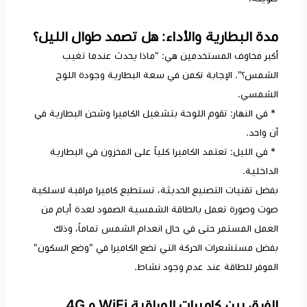
مدة البطارية والأداء: هل تصمد طوال الليل؟
أكبر مخاوف المستخدمين هي: "ماذا يحدث عندما تغيب
الشمس؟". الإجابة تكمن في سعة البطارية وجودة اللوح
الشمسي.
* في النهار: تقوم اللوحة بتشغيل الكاميرا وشحن البطارية في
آن واحد.
* في الليل: تعتمد الكاميرا كلياً على المخزون في البطارية
الداخلية.
بفضل تقنيات التصنيع الحديثة، تستطيع كاميرا مراقبة لاسلكية
صوت وصورة تعمل بالطاقة الشمسية الصمود لعدة أيام من
العمل المستمر حتى في حال انعدام الشمس تماماً، وذلك
بفضل مستشعرات الحركة التي تضع الكاميرا في "وضع السكون"
الموفر للطاقة عند عدم وجود نشاط.
الفرق بين كاميرات المراقبة WiFi و 4G