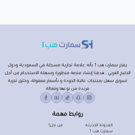
يفخر سمارت هب 1 بأنه علامة تجارية مسجلة في السعودية ودول
الخليج العربي . هدفنا إنشاء منصة متطورة وسهلة الاستخدام من أجل
تسوق سهل بمنتجات عالية الجودة و بأسعار معقولة، وخلق تجربة
فريدة من نوعها وفعالة
روابط مهمة
المدونة الحديثة
من نحن؟
سمارت هب 1