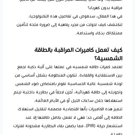
مراقبة بدون كهرباء؟
في هذا المقال، سنغوص في تفاصيل هذه التكنولوجيا،
لنكتشف كيف تحولت من مجرد رفاهية إلى ضرورة ملحة لتأمين
ممتلكاتك بذكاء واستدامة.
كيف تعمل كاميرات المراقبة بالطاقة
الشمسية؟
تعتمد كمرات طاقه شمسيه في عملها على آلية ذكية تجمع
بين الاستقلالية والكفاءة. تتكون المنظومة بشكل أساسي من
لوحة شمسية عالية الحساسية تقوم بامتصاص ضوء الشمس
وتحويله إلى طاقة كهربائية، تُخزن لاحقاً في بطارية داخلية ليتم
استهلاكها خلال ساعات الليل أو في الأيام الغائمة.
تتميز هذه الكاميرات بأنها اقتصادية مصممة لتقليل استهلاك
الطاقة إلى أقصى حد؛ فهي لا تعمل بكامل طاقتها إلا عند
استشعار حركة (PIR)، مما يضمن بقاء البطارية مشحونة لفترات
طويلة.