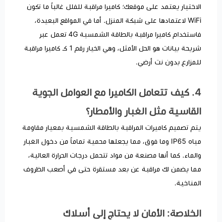
الاختيار يعتمد على موقعك؛ كاميرا مراقبة للفلل غالباً ما تكون
WiFi لاعتمادها على شبكة المنزل. أما في المواقع البعيدة،
فاستخدام كاميرا مراقبة بالطاقة الشمسية 4G تعمل عبر
شريحة بيانات هو الحل الأمثل، وهي الخيار رقم 1 كـ كاميرا مراقبة
للمزارع بدون نت أرضي.
​4. كيف تتعامل الكاميرا مع العوامل الجوية
القاسية مثل الغبار والأمطار؟
يتم تصميم كاميرات المراقبة بالطاقة الشمسية بمعيار مقاومة
مياه IP65 وما فوق، مما يجعلها محمية تماماً من دخول الغبار
والماء. كما أنها مصنعة من مواد تتحمل درجات الحرارة العالية،
مما يضمن لك مراقبة عن بعد مستقرة حتى في أصعب الظروف
المناخية.
الخلاصة: الأمان لا يحتاج إلى أسلاك