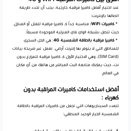
عند اختيار أفضل كاميرا مراقبة خارجية، يجب أن تحدد طريقة
اتصالها بالإنترنت:
*
كاميرات WiFi:
مناسبة جداً كـ كاميرا مراقبة للفلل أو المنازل
حيث تتصل بشبكة الواي فاي المنزلية الموجودة مسبقاً.
*
كاميرا مراقبة بالطاقة الشمسية 4G
: هي الحل السحري
للمناطق التي لا يتوفر بها إنترنت أرضي. تعمل عبر شريحة بيانات
(SIM Card)، وهي الاختيار الأول كـ كاميرا مراقبة للمزارع بدون
نت، حيث يمكنك متابعة البث المباشر من هاتفك من أي مكان
في العالم.
أفضل استخدامات كاميرات المراقبة بدون
كهرباء :
تتعدد السيناريوهات التي تجعل من كاميرات المراقبة بالطاقة
الشمسية الخيار الوحيد المنطقي: