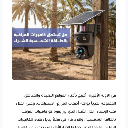
في الآونة الأخيرة، أصبح تأمين المواقع البعيدة والمناطق
المفتوحة تحدياً يواجه أصحاب المزارع، الاستراحات، وحتى الفلل
تحت الإنشاء. الحل الأمثل الذي برز بقوة هو كاميرات المراقبة
بالطاقة الشمسية. ولكن، هل هي فعلاً بديل كفء للكاميرات
التقليدية؟ وما الذي يجعلها الخيار الأول لمن يبحث عن كاميرا