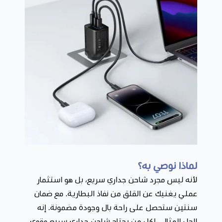
لماذا نوصي به؟
لأنه ليس مجرد شاحن جداري سريع، بل هو استثمار
عملي يغنيك عن القلق من نفاذ البطارية. مع ضمان
سنتين ستحصل على راحة بال وجودة مضمونة. إنه
الحل المثالي لكل من يحتاج شاحن جداري سريع وقوي