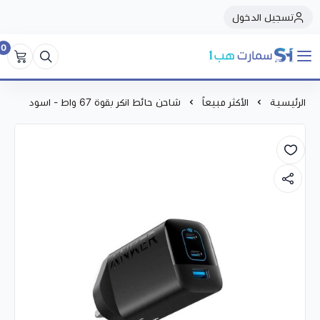
تسجيل الدخول
0
سمارت هبSmart Hub1
الرئيسية
الأكثر مبيعاً
شاحن حائط انكر بقوة 67 واط - اسود