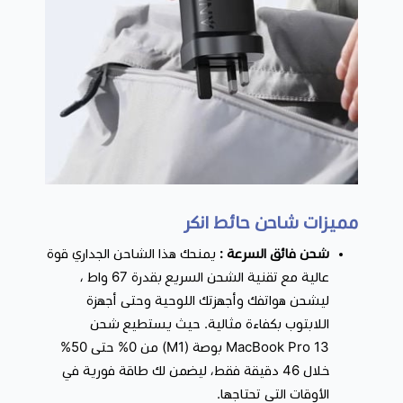
مميزات شاحن حائط انكر
شحن فائق السرعة :
يمنحك هذا الشاحن الجداري قوة
عالية مع تقنية الشحن السريع بقدرة 67 واط ،
ليشحن هواتفك وأجهزتك اللوحية وحتى أجهزة
اللابتوب بكفاءة مثالية. حيث يستطيع شحن
MacBook Pro 13 بوصة (M1) من 0% حتى 50%
خلال 46 دقيقة فقط، ليضمن لك طاقة فورية في
الأوقات التي تحتاجها.