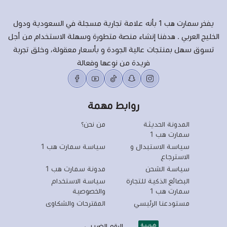
يفخر سمارت هب 1 بأنه علامة تجارية مسجلة في السعودية ودول
الخليج العربي . هدفنا إنشاء منصة متطورة وسهلة الاستخدام من أجل
تسوق سهل بمنتجات عالية الجودة و بأسعار معقولة، وخلق تجربة
فريدة من نوعها وفعالة
روابط مهمة
المدونة الحديثة
من نحن؟
سمارت هب 1
سياسة الاستبدال و
سياسة سمارت هب 1
الاسترجاع
سياسة الشحن
مدونة سمارت هب 1
البضائع الذكية للتجارة
سياسة الاستخدام
سمارت هب 1
والخصوصية
مستودعنا الرئيسي
المقترحات والشكاوى
الرقم الضريبي