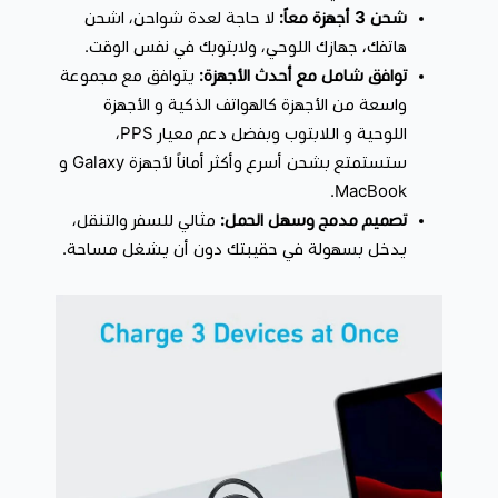
شحن 3 أجهزة معاً:
لا حاجة لعدة شواحن، اشحن
هاتفك، جهازك اللوحي، ولابتوبك في نفس الوقت.
توافق شامل مع أحدث الأجهزة:
يتوافق مع مجموعة
واسعة من الأجهزة كالهواتف الذكية و الأجهزة
اللوحية و اللابتوب وبفضل دعم معيار PPS،
ستستمتع بشحن أسرع وأكثر أماناً لأجهزة Galaxy و
MacBook.
تصميم مدمج وسهل الحمل:
مثالي للسفر والتنقل،
يدخل بسهولة في حقيبتك دون أن يشغل مساحة.