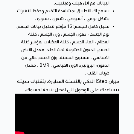
البيانات مع ابل هيلث وفيتبيت.
يسمح لك التطبيق بمشاهدة التقدم وحفظ التغيرات
بشكل يومي ، أسبوعي ، شهري ، سنوي .
تحليل كامل للجسم: 15 مؤشر لتحليل بيانات الجسم،
نوع الجسم ، دهون الجسم ، وزن الجسم ، كتلة
العظام ، الماء الجسم ، كتلة العضلات ،مؤشر كتلة
الجسم، الدهون الحشوية تحت الجلد، معدل الأيض
الأساسي ، مستوى السمنة، وزن الجسم خالي من
الدهون، البروتين، الوزن القياسي . BMR . معدل
ضربات القلب .
ميزان iStep الذكي بالنسخة المطورة، بتقنيات حديثه
بيساعدك على الوصول الى افضل نتيجة لجسمك،