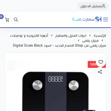
تسجيل الدخول
0
سمارت هبSmart Hub1
الرئيسية
ادوات المنزل والمطبخ
أجهزة الكترونية و توصيلات
ميزان رقمي
ميزان رقمي من iStep الاصدار الجديد - اسود Digital Scale Black
خصم 50%