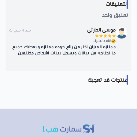
التعليقات
تعليق واحد
موسى الحارثي
منذ 4 سنوات
قام بالشراء,
ممتازه الميزان اكثر من رائع جوده ممتازه ويعطيك جميع
ما تحتاجه من بيانات ويسجل بينات اشخاص مختلفين
منتجات قد تعجبك