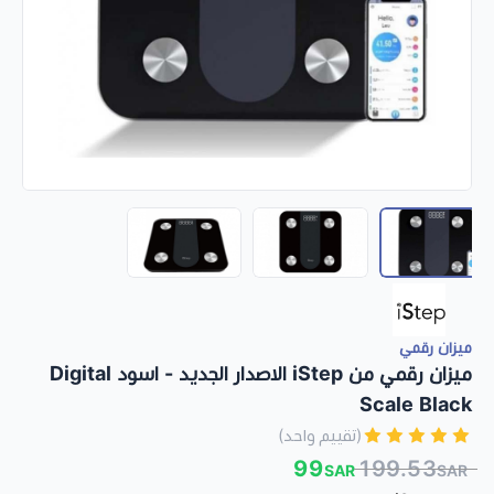
ميزان رقمي
ميزان رقمي من iStep الاصدار الجديد - اسود Digital
Scale Black
(تقييم واحد)
99
199.53
SAR
SAR