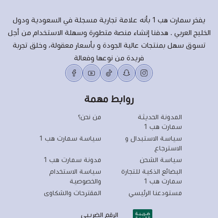
يفخر سمارت هب 1 بأنه علامة تجارية مسجلة في السعودية ودول
الخليج العربي . هدفنا إنشاء منصة متطورة وسهلة الاستخدام من أجل
تسوق سهل بمنتجات عالية الجودة و بأسعار معقولة، وخلق تجربة
فريدة من نوعها وفعالة
روابط مهمة
المدونة الحديثة
من نحن؟
سمارت هب 1
سياسة الاستبدال و
سياسة سمارت هب 1
الاسترجاع
سياسة الشحن
مدونة سمارت هب 1
البضائع الذكية للتجارة
سياسة الاستخدام
سمارت هب 1
والخصوصية
مستودعنا الرئيسي
المقترحات والشكاوى
الرقم الضريبي