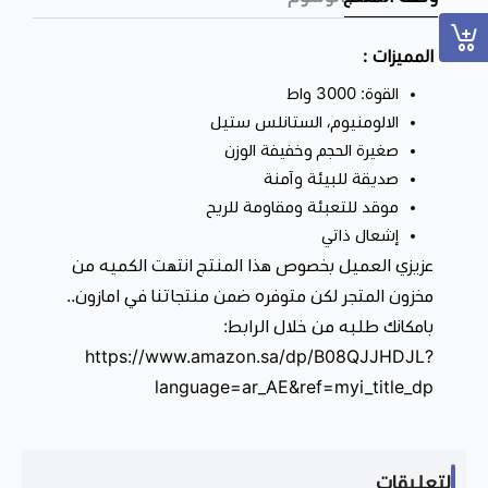
المميزات :
القوة: 3000 واط
الالومنيوم، الستانلس ستيل
صغيرة الحجم وخفيفة الوزن
صديقة للبيئة وآمنة
موقد للتعبئة ومقاومة للريح
إشعال ذاتي
عزيزي العميل بخصوص هذا المنتج انتهت الكميه من
مخزون المتجر لكن متوفره ضمن منتجاتنا في امازون..
بامكانك طلبه من خلال الرابط:
https://www.amazon.sa/dp/B08QJJHDJL?
language=ar_AE&ref=myi_title_dp
التعليقات