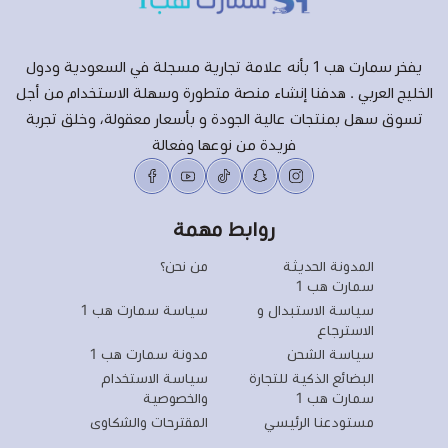
يفخر سمارت هب 1 بأنه علامة تجارية مسجلة في السعودية ودول
الخليج العربي . هدفنا إنشاء منصة متطورة وسهلة الاستخدام من أجل
تسوق سهل بمنتجات عالية الجودة و بأسعار معقولة، وخلق تجربة
فريدة من نوعها وفعالة
روابط مهمة
المدونة الحديثة
من نحن؟
سمارت هب 1
سياسة الاستبدال و
سياسة سمارت هب 1
الاسترجاع
سياسة الشحن
مدونة سمارت هب 1
البضائع الذكية للتجارة
سياسة الاستخدام
سمارت هب 1
والخصوصية
مستودعنا الرئيسي
المقترحات والشكاوى