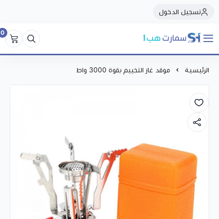
تسجيل الدخول
0
سمارت هبSmart Hub1
الرئيسية
موقد غاز التخييم بقوة 3000 واط