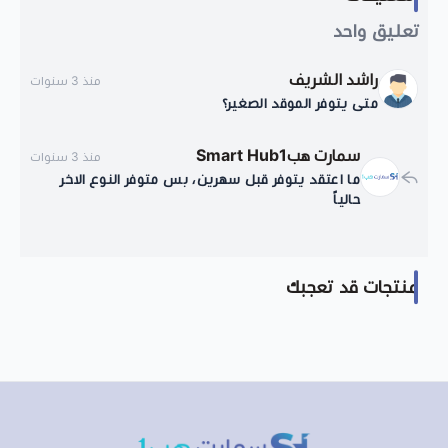
تعليق واحد
راشد الشريف
منذ 3 سنوات
متى يتوفر الموقد الصغير؟
سمارت هبSmart Hub1
منذ 3 سنوات
ما اعتقد يتوفر قبل سهرين، بس متوفر النوع الاخر
حالياً
منتجات قد تعجبك