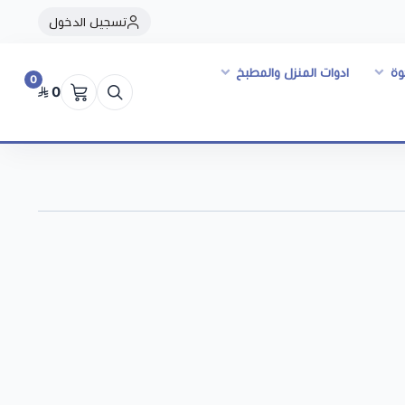
تسجيل الدخول
وة
ادوات المنزل والمطبخ
0
0