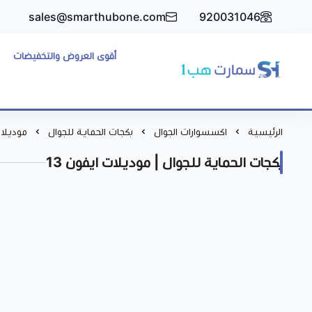
sales@smarthubone.com
920031046
أقوى العروض والتخفيضات
سمارت هبSmart Hub1
الرئيسية
اكسسوارات الجوال
بكجات الحماية للجوال
موديلات
بكجات الحماية للجوال | موديلات ايفون 13