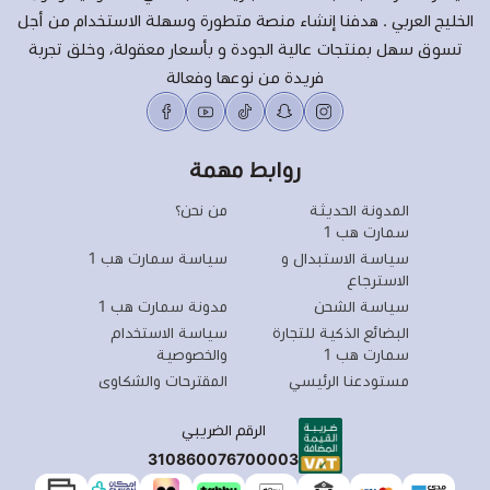
الخليج العربي . هدفنا إنشاء منصة متطورة وسهلة الاستخدام من أجل
تسوق سهل بمنتجات عالية الجودة و بأسعار معقولة، وخلق تجربة
فريدة من نوعها وفعالة
روابط مهمة
المدونة الحديثة
من نحن؟
سمارت هب 1
سياسة الاستبدال و
سياسة سمارت هب 1
الاسترجاع
سياسة الشحن
مدونة سمارت هب 1
البضائع الذكية للتجارة
سياسة الاستخدام
سمارت هب 1
والخصوصية
مستودعنا الرئيسي
المقترحات والشكاوى
الرقم الضريبي
310860076700003