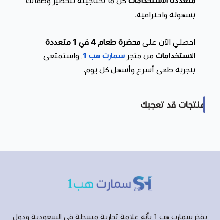
متعددة الاستخدامات
كل ما تحتاجينه لتحضير وصفاتك
بسهولة واحترافية.
احصلي الآن على
محضرة طعام 4 في 1 متعددة
الاستخدامات
من متجر
سمارت هب 1
، واستمتعي
بتجربة طهي أسرع وأسهل كل يوم.
منتجات قد تعجبك
يفخر سمارت هب 1 بأنه علامة تجارية مسجلة في السعودية ودول