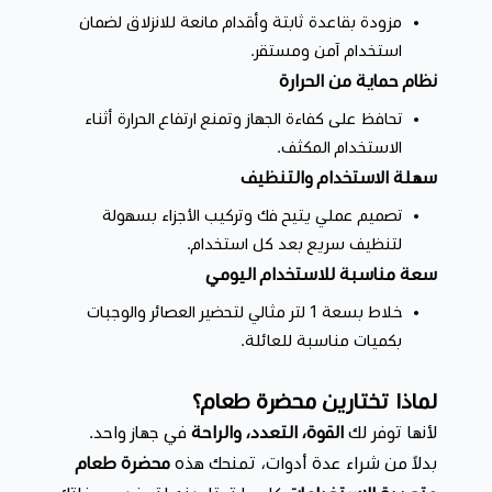
مزودة بقاعدة ثابتة وأقدام مانعة للانزلاق لضمان
استخدام آمن ومستقر.
نظام حماية من الحرارة
تحافظ على كفاءة الجهاز وتمنع ارتفاع الحرارة أثناء
الاستخدام المكثف.
سهلة الاستخدام والتنظيف
تصميم عملي يتيح فك وتركيب الأجزاء بسهولة
لتنظيف سريع بعد كل استخدام.
سعة مناسبة للاستخدام اليومي
خلاط بسعة 1 لتر مثالي لتحضير العصائر والوجبات
بكميات مناسبة للعائلة.
لماذا تختارين محضرة طعام؟
لأنها توفر لك
القوة، التعدد، والراحة
في جهاز واحد.
بدلاً من شراء عدة أدوات، تمنحك هذه
محضرة طعام