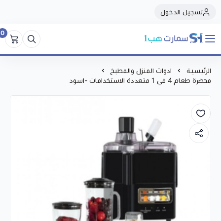
تسجيل الدخول
0
سمارت هبSmart Hub1
الرئيسية
ادوات المنزل والمطبخ
محضرة طعام 4 في 1 متعددة الاستخدامات -اسود