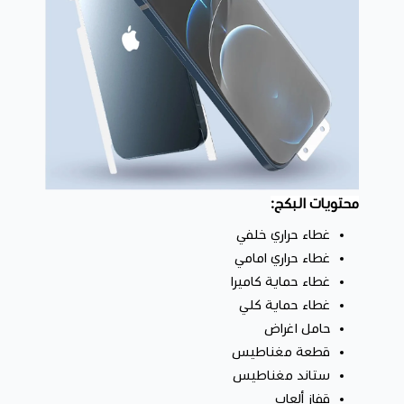
قطعتين
محتويات البكج:
غطاء حراري خلفي
غطاء حراري امامي
غطاء حماية كاميرا
غطاء حماية كلي
حامل اغراض
قطعة مغناطيس
ستاند مغناطيس
قفاز ألعاب