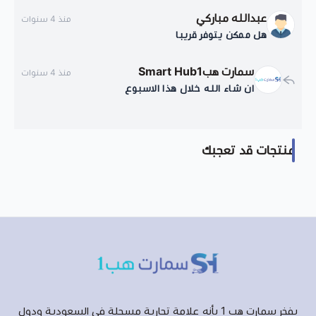
عبدالله مباركي
منذ 4 سنوات
هل ممكن يتوفر قريبا
سمارت هبSmart Hub1
منذ 4 سنوات
ان شاء الله خلال هذا الاسبوع
منتجات قد تعجبك
يفخر سمارت هب 1 بأنه علامة تجارية مسجلة في السعودية ودول