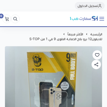
تسجيل الدخول
0
سمارت هبSmart Hub1
الرئيسية
الأكثر مبيعاً
للايفون12 برو بكج الحماية الاقوى 9 في 1 من S-TOP