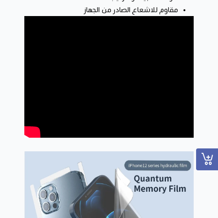
مقاوم للاشعاع الصادر من الجهاز
مواصفات المنتج:
تغطية كاملة وحماية شاملة لشاشة الايفون
مع 9 طبقات حماية للسطح، مقاومة عالية للخدوش بالمفاتيح
او السكين.. مقاوم للخدوش
مع 4.5 ساعات تقسية ، هذا المنتج مقاوم جداً للصدمات او
السقوط
سهل التركيب بدون اي فقعات
مع طبقة حماية نانو، ضد بصمات الاصابع او تأثيرات اللمس
الاخرى
مع طبقة حواف 5D, ملمس ناعم
ملاحظة: عند الطلب يرجى التواصل معنا واتساب برقم الطلب لتحديد
نوع الايفون الخاص بك، احصل على شحن مجاني عند الطلب لاكثر من