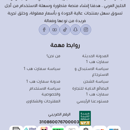
الخليج العربي . هدفنا إنشاء منصة متطورة وسهلة الاستخدام من أجل
تسوق سهل بمنتجات عالية الجودة و بأسعار معقولة، وخلق تجربة
فريدة من نوعها وفعالة
روابط مهمة
المدونة الحديثة
من نحن؟
سمارت هب 1
سياسة الاستبدال و
سياسة سمارت هب 1
الاسترجاع
سياسة الشحن
مدونة سمارت هب 1
البضائع الذكية للتجارة
سياسة الاستخدام
سمارت هب 1
والخصوصية
مستودعنا الرئيسي
المقترحات والشكاوى
الرقم الضريبي
310860076700003