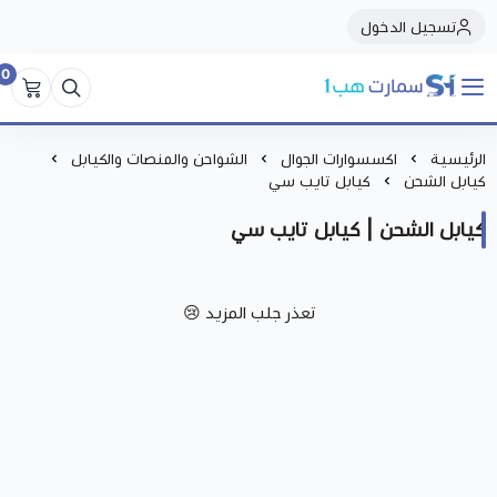
تسجيل الدخول
0
سمارت هبSmart Hub1
الرئيسية
اكسسوارات الجوال
الشواحن والمنصات والكيابل
كيابل الشحن
كيابل تايب سي
كيابل الشحن | كيابل تايب سي
تعذر جلب المزيد 😢