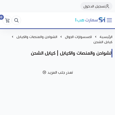
تسجيل الدخول
0
سمارت هبSmart Hub1
الرئيسية
اكسسوارات الجوال
الشواحن والمنصات والكيابل
كيابل الشحن
الشواحن والمنصات والكيابل | كيابل الشحن
تعذر جلب المزيد 😢