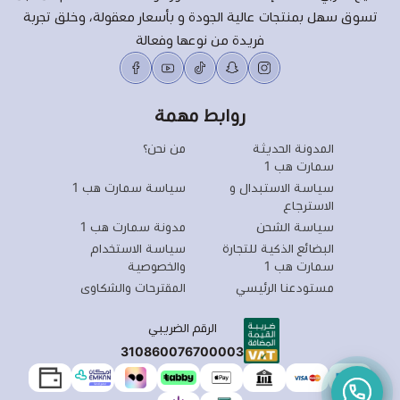
تسوق سهل بمنتجات عالية الجودة و بأسعار معقولة، وخلق تجربة
فريدة من نوعها وفعالة
روابط مهمة
المدونة الحديثة
من نحن؟
سمارت هب 1
سياسة الاستبدال و
سياسة سمارت هب 1
الاسترجاع
سياسة الشحن
مدونة سمارت هب 1
البضائع الذكية للتجارة
سياسة الاستخدام
سمارت هب 1
والخصوصية
مستودعنا الرئيسي
المقترحات والشكاوى
الرقم الضريبي
310860076700003