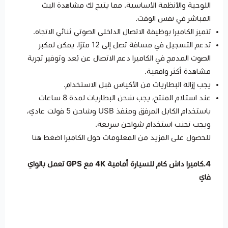
اللوحية والأنظمة الأساسية. مما يتيح لك مشاهدة البث
المباشر في نفس الوقت.
تتميز الكاميرا بوظيفة الاتصال الداخلي الصوتي ثنائي الاتجاه.
تدعم التسجيل في مسافة تصل إلى 12 مترًا. يمكن لمكبر
الصوت المدمج في الكاميرا دعم الاتصال عن بُعد وتوفير تجربة
مشاهدة أكثر واقعية.
يجب إزالة البطاريات من الأكياس قبل الاستخدام.
عند استلام المنتج، يجب شحن البطاريات لمدة 8 ساعات
باستخدام الكابل المرفق ومنفذ USB وشاحن 5 فولت عادي،
ويجب تجنب استخدام شواحن سريعة.
للحصول على المزيد من المعلومات حول الكاميرا اضغط
هنا
4.كاميرا داش كام للسيارة أمامية 4K مع GPS تعمل بالواي
فاي