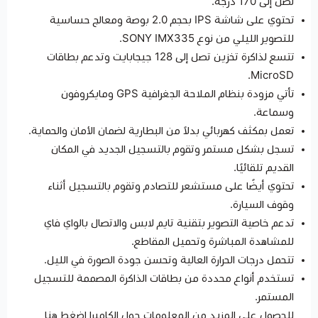
تصل إلى 170 درجة.
تحتوي على شاشة IPS بحجم 2.0 بوصة ومعالج حساسية
للتصوير الليلي من نوع SONY IMX335.
تتسع لذاكرة تخزين تصل إلى 128 جيجابايت وتدعم بطاقات
MicroSD.
تأتي مزودة بنظام الملاحة الجغرافية GPS ومايكروفون
وسماعة.
تعمل بمكثف كهربائي بدلاً من البطارية لضمان الأمان والحماية.
تسجل بشكل مستمر وتقوم بالتسجيل الجديد في المكان
القديم تلقائيًا.
تحتوي أيضًا على مستشعر للتصادم وتقوم بالتسجيل أثناء
وقوف السيارة.
تدعم خاصية التصوير بتقنية تايم لابس والاتصال بالواي فاي
للمشاهدة المباشرة وتحميل المقاطع.
تتحمل درجات الحرارة العالية وتحسن جودة الصورة في الليل.
تستخدم أنواع محددة من بطاقات الذاكرة المصممة للتسجيل
المستمر.
للحصول على المزيد من المعلومات حول الكاميرا اضغط
هنا