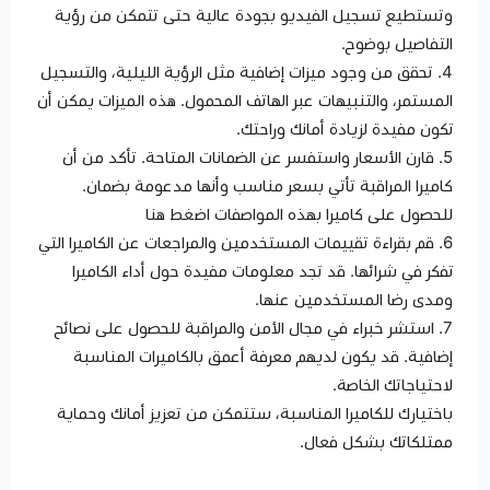
وتستطيع تسجيل الفيديو بجودة عالية حتى تتمكن من رؤية
التفاصيل بوضوح.
4. تحقق من وجود ميزات إضافية مثل الرؤية الليلية، والتسجيل
المستمر، والتنبيهات عبر الهاتف المحمول. هذه الميزات يمكن أن
تكون مفيدة لزيادة أمانك وراحتك.
5. قارن الأسعار واستفسر عن الضمانات المتاحة. تأكد من أن
كاميرا المراقبة تأتي بسعر مناسب وأنها مدعومة بضمان.
للحصول على كاميرا بهذه المواصفات اضغط هنا
6. قم بقراءة تقييمات المستخدمين والمراجعات عن الكاميرا التي
تفكر في شرائها. قد تجد معلومات مفيدة حول أداء الكاميرا
ومدى رضا المستخدمين عنها.
7. استشر خبراء في مجال الأمن والمراقبة للحصول على نصائح
إضافية. قد يكون لديهم معرفة أعمق بالكاميرات المناسبة
لاحتياجاتك الخاصة.
باختيارك للكاميرا المناسبة، ستتمكن من تعزيز أمانك وحماية
ممتلكاتك بشكل فعال.