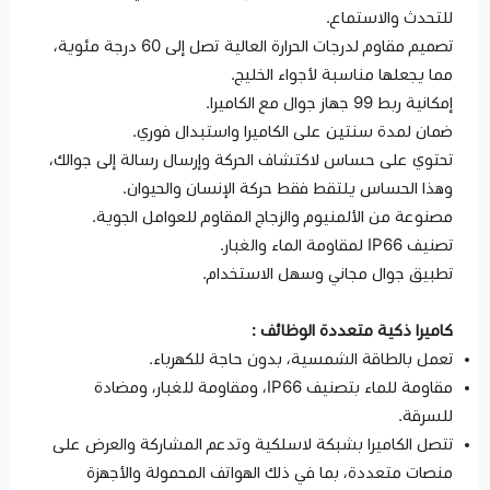
للتحدث والاستماع.
تصميم مقاوم لدرجات الحرارة العالية تصل إلى 60 درجة مئوية،
مما يجعلها مناسبة لأجواء الخليج.
إمكانية ربط 99 جهاز جوال مع الكاميرا.
ضمان لمدة سنتين على الكاميرا واستبدال فوري.
تحتوي على حساس لاكتشاف الحركة وإرسال رسالة إلى جوالك،
وهذا الحساس يلتقط فقط حركة الإنسان والحيوان.
مصنوعة من الألمنيوم والزجاج المقاوم للعوامل الجوية.
تصنيف IP66 لمقاومة الماء والغبار.
تطبيق جوال مجاني وسهل الاستخدام.
كاميرا ذكية متعددة الوظائف :
تعمل بالطاقة الشمسية، بدون حاجة للكهرباء.
مقاومة للماء بتصنيف IP66، ومقاومة للغبار، ومضادة
للسرقة.
تتصل الكاميرا بشبكة لاسلكية وتدعم المشاركة والعرض على
منصات متعددة، بما في ذلك الهواتف المحمولة والأجهزة