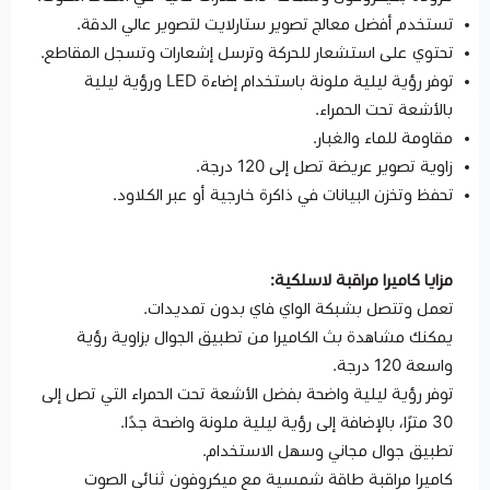
تستخدم أفضل معالج تصوير ستارلايت لتصوير عالي الدقة.
تحتوي على استشعار للحركة وترسل إشعارات وتسجل المقاطع.
توفر رؤية ليلية ملونة باستخدام إضاءة LED ورؤية ليلية
بالأشعة تحت الحمراء.
مقاومة للماء والغبار.
زاوية تصوير عريضة تصل إلى 120 درجة.
تحفظ وتخزن البيانات في ذاكرة خارجية أو عبر الكلاود.
مزايا كاميرا مراقبة لاسلكية:
تعمل وتتصل بشبكة الواي فاي بدون تمديدات.
يمكنك مشاهدة بث الكاميرا من تطبيق الجوال بزاوية رؤية
واسعة 120 درجة.
توفر رؤية ليلية واضحة بفضل الأشعة تحت الحمراء التي تصل إلى
30 مترًا، بالإضافة إلى رؤية ليلية ملونة واضحة جدًا.
تطبيق جوال مجاني وسهل الاستخدام.
كاميرا مراقبة طاقة شمسية مع ميكروفون ثنائي الصوت