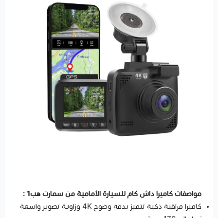
مواصفات كاميرا داش كام للسيارة الأمامية من سمارت هب1 :
كاميرا مراقبة ذكية تتميز بدقة وضوح 4K وزاوية تصوير واسعة