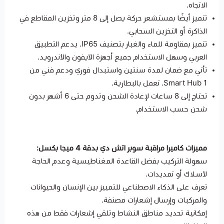
الاتجاه.
تتميز أيضًا بمستشعر حركة يصل إلى 8 متر وتخزين المقاطع في
الذاكرة أو التخزين السحابي.
تتميز بمقاومة للماء والغبار بتصنيف IP65. يدعم التطبيق
العربي وسهل الاستخدام جميع أجهزة الآيفون والأندرويد.
تأتي مع ضمان لمدة سنتين واستبدال فوري ودعم فني من
Smart Hub 1. تعمل بالبطارية.
تحتاج إلى 8 ساعات لإعادة الشحن وتدوم حتى 6 أشهر بدون
شحن حسب الاستخدام.
مميزات كاميرا مراقبة سوبر اتش دي بدقة 4 ميجا بكسل:
سهولة التركيب بفضل القاعدة المغناطيسية وعدم الحاجة
لأسلاك أو تمديدات.
تعرف على الذكاء الاصطناعي للتمييز بين الإنسان والحيوانات
والمركبات وإرسال إشعارات مصنفة.
إمكانية تحديد مناطق النشاط وتلقي إشعارات فقط من هذه