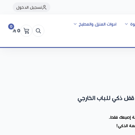
تسجيل الدخول
وة
ادوات المنزل والمطبخ
0
0
قفل ذكي للباب الخارجي
مسة إصبعك فقط.
مة الذكي!
وخارجي لمنزلك أو مكتبك - أمان مضاعف، دخول سريع، حماية