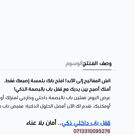
وصف المنتج
الوسوم
انسَ المفاتيح إلى الأبد! افتح بابك بلمسة إصبعك فقط.
أمنك أصبح بين يديك مع قفل باب بالبصمة الذكي!
عرض اليوم: قفلين باب بالبصمة داخلي وخارجي لمنزلك أو
أومكتبك. نقدم لك الآن أفضل الحلول الذكية: مقبض باب
قفل باب داخلي ذكي
.. أمان بلا عناء
0713310095276