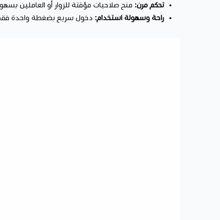
تحكم مرن:
منح صلاحيات مؤقتة للزوار أو العاملين بسهول
راحة وسهولة استخدام:
دخول سريع بضغطة واحدة فقط