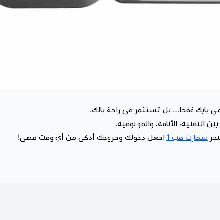
حمي بابك فقط… بل تستثمر في راحة بالك.
 التقنية، الأناقة، والموثوقية.
تجر
سمارت هب 1
اجعل دخولك وخروجك أذكى من أي وقت مضى!