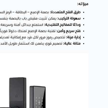
ميزاته:
طرق الفتح المتعددة:
بصمة الإصبع – البطاقة – الرمز الس
سهولة التركيب:
يمكن تثبيت مقبض باب بالبصمة بنفسك 
وداعًا للمفاتيح التقليدية:
استمتع ببدائل آمنة وسريعة 
فتح سريع وآمن:
تقنية بصمة الإصبع تمنحك دخولاً فورياً.
إدارة مرنة:
تخصيص رموز مرور لكل فرد مع إمكانية تعديله
متانة عالية:
تصميم قوي يضمن لك استثمار طويل الأمد.