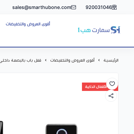
sales@smarthubone.com
920031046
أقوى العروض والتخفيضات
سمارت هبSmart Hub1
الرئيسية
أقوى العروض والتخفيضات
قفل باب بالبصمة داخلي 
عرض الأقفال الذكية