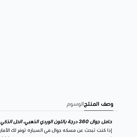
وصف المنتج
الوسوم
حامل جوال 360 درجة باللون الوردي الذهبي، الحل الذكي لتثبيت هاتفك وشحنه بأمان أثناء القيادة.
إذا كنت تبحث عن مسكه جوال في السياره توفر لك الأمان