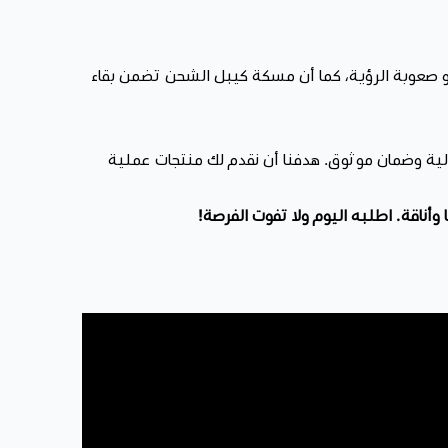
أو صعوبة الرؤية، كما أن مسكة كيبل الشحن تضمن بقاء
كسسوارات السيارات والهواتف من أفضل العلامات العالمية مثل Baseus، بجودة عالية وضمان موثوق. هدفنا أن نقدم لك منتجات عملية