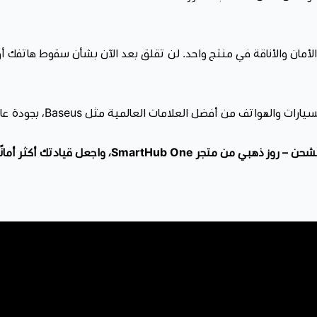
الأمان والأناقة في منتج واحد. لن تقلق بعد الآن بشأن سقوط هاتفك 
، نحرص على توفير أحدث إ