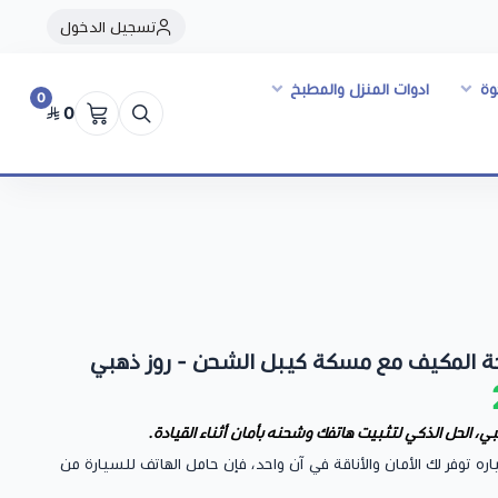
تسجيل الدخول
وة
ادوات المنزل والمطبخ
0
0
حة المكيف مع مسكة كيبل الشحن - روز ذهبي
 توفر لك الأمان والأناقة في آن واحد، فإن حامل الهاتف للسيارة من
مغناطيسية عالية تحافظ على ثبات هاتفك حتى في الطرق الوعرة،