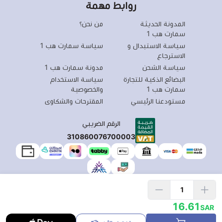
روابط مهمة
المدونة الحديثة
من نحن؟
سمارت هب 1
سياسة الاستبدال و
سياسة سمارت هب 1
الاسترجاع
سياسة الشحن
مدونة سمارت هب 1
البضائع الذكية للتجارة
سياسة الاستخدام
سمارت هب 1
والخصوصية
مستودعنا الرئيسي
المقترحات والشكاوى
الرقم الضريبي
310860076700003
الحقوق محفوظة | 2026
سمارت هبSmart Hub1
16.61
SAR