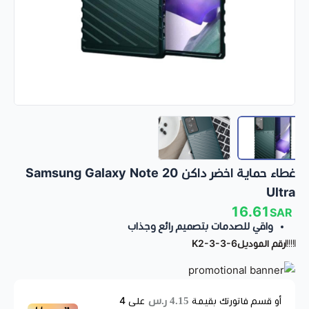
غطاء حماية اخضر داكن Samsung Galaxy Note 20
Ultra
16.61
SAR
واقي للصدمات بتصميم رائع وجذاب
رقم الموديل
K2-3-3-6
4.15 ر.س
أو قسم فاتورتك بقيمة
على
4