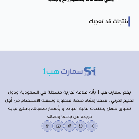
منتجات قد تعجبك
يفخر سمارت هب 1 بأنه علامة تجارية مسجلة في السعودية ودول
الخليج العربي . هدفنا إنشاء منصة متطورة وسهلة الاستخدام من أجل
تسوق سهل بمنتجات عالية الجودة و بأسعار معقولة، وخلق تجربة
فريدة من نوعها وفعالة