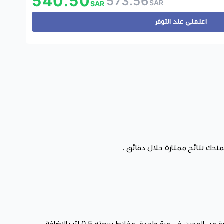
540.50
573.56
SAR
SAR
 كهربائية إمكانية تحضير مجموعة متنوعة من الوصفات بسهولة
اعلمني عند التوفر
 لأنها تمتلك ثلاث ملحقات للعجن والخفق والخلط. و الملحقات هي
(خفاقة البيض : المصنوعة من الفولاذ المقاوم للصدأ وذات 12 خطاً وهي مصممة لخفق البيض و
طاف : وهو مصمم لتقليد عملية العجن اليدوي والضغط و الفرك )
مطبخ
هذه الأداة مؤلفة من وعاء للعجن سعته كبيرة حوالي 5 لتر مصنوع من الاستانلس ستيل يسمح لك بتحضير كميات كبيرة من العجين في مرة واحدة، وخلاط سعته 0.5 لتر بالإضافة