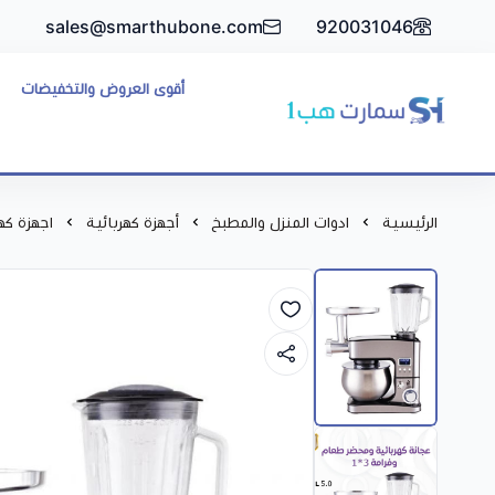
sales@smarthubone.com
920031046
أقوى العروض والتخفيضات
سمارت هبSmart Hub1
الرئيسية
ادوات المنزل والمطبخ
أجهزة كهربائية
اجهزة كه