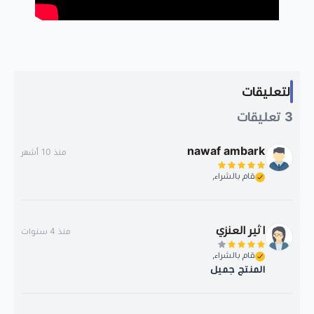
التعليقات
3
تعليقات
nawaf ambark
منذ 10 أشهر
قام بالشراء,
اثير العنزي
منذ 4 سنوات
قام بالشراء,
المنتج جميل