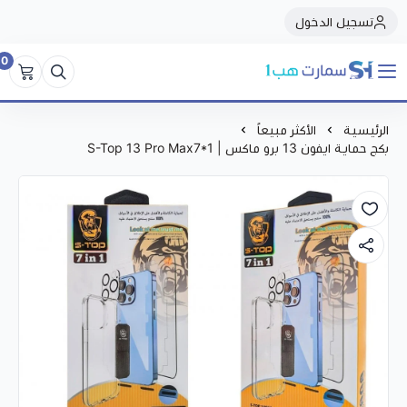
تسجيل الدخول
0
سمارت هبSmart Hub1
الرئيسية
الأكثر مبيعاً
بكج حماية ايفون 13 برو ماكس | S-Top 13 Pro Max7*1