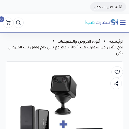
تسجيل الدخول
0
سمارت هبSmart Hub1
الرئيسية
أقوى العروض والتخفيضات
بكج الأمان من سمارت هب 1 داش كام مع ناني كام وقفل باب الكتروني
ذكي