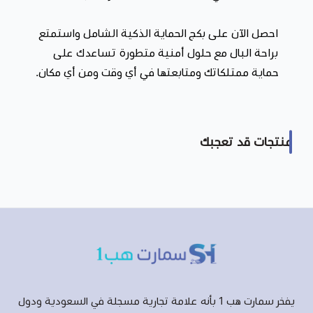
احصل الآن على بكج الحماية الذكية الشامل واستمتع
براحة البال مع حلول أمنية متطورة تساعدك على
حماية ممتلكاتك ومتابعتها في أي وقت ومن أي مكان.
منتجات قد تعجبك
يفخر سمارت هب 1 بأنه علامة تجارية مسجلة في السعودية ودول