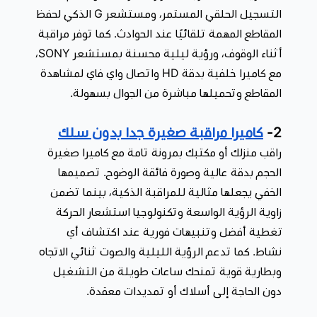
التسجيل الحلقي المستمر، ومستشعر G الذكي لحفظ
المقاطع المهمة تلقائيًا عند الحوادث. كما توفر مراقبة
أثناء الوقوف، ورؤية ليلية محسنة بمستشعر SONY،
مع كاميرا خلفية بدقة HD واتصال واي فاي لمشاهدة
المقاطع وتحميلها مباشرة من الجوال بسهولة.
2-
كاميرا مراقبة صغيرة جدا بدون سلك
راقب منزلك أو مكتبك بمرونة تامة مع كاميرا صغيرة
الحجم بدقة عالية وصورة فائقة الوضوح. تصميمها
الخفي يجعلها مثالية للمراقبة الذكية، بينما تضمن
زاوية الرؤية الواسعة وتكنولوجيا استشعار الحركة
تغطية أفضل وتنبيهات فورية عند اكتشاف أي
نشاط. كما تدعم الرؤية الليلية والصوت ثنائي الاتجاه
وبطارية قوية تمنحك ساعات طويلة من التشغيل
دون الحاجة إلى أسلاك أو تمديدات معقدة.