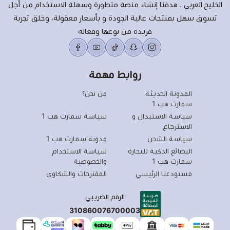
الخليج العربي . هدفنا إنشاء منصة متطورة وسهلة الاستخدام من أجل
تسوق سهل بمنتجات عالية الجودة و بأسعار معقولة، وخلق تجربة
فريدة من نوعها وفعالة
روابط مهمة
المدونة الحديثة
من نحن؟
سمارت هب 1
سياسة الاستبدال و
سياسة سمارت هب 1
الاسترجاع
سياسة الشحن
مدونة سمارت هب 1
البضائع الذكية للتجارة
سياسة الاستخدام
سمارت هب 1
والخصوصية
مستودعنا الرئيسي
المقترحات والشكاوى
الرقم الضريبي
310860076700003