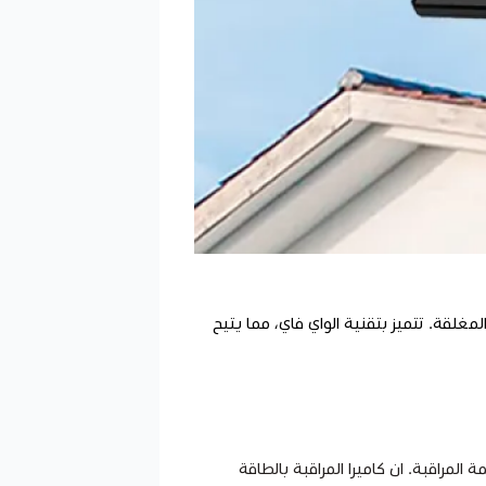
ناطق المفتوحة والمغلقة. تتميز بتقنية الواي فاي، مما يتيح
مة المراقبة. ان كاميرا المراقبة بالطاقة