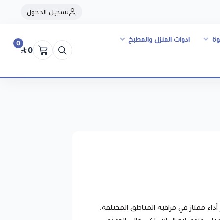
تسجيل الدخول
وة
ادوات المنزل والمطبخ
0
0
داء ممتاز في مراقبة المناطق المختلفة.
ء، وتوفر اتصال لاسلكي عالي الجودة.