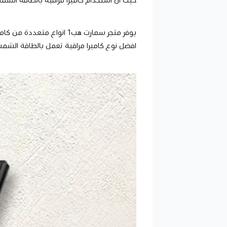
يوفر متجر سمارت هب1 انو
افضل نوع كاميرا مراقبة تعمل بالطاقة الشمس