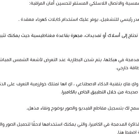
مسية والاتصال اللاسلكي المستقر لتحسين أمان المراقبة:
در رئيسي للتشغيل، يوفر عليك استخدام كابلات كهرباء معقدة .
تحتاج إلى أسلاك أو تمديدات، مجهزة بقاعدة مغناطيسية حيث يمكنك تثبي
مدمجة في هيكلها، يتم شحن البطارية عند التعرض لأشعة الشمس المباشرة.
طاقة خارجي.
 فاي بتقنية الذكاء الاصطناعي ، اي انها تمتلك خوارزمية التعرف على الذكا
ت صحيحة
من خلال التطبيق الخاص بالكاميرا.
اكرة المدمجة في الكاميرا، والتي يمكنك استخدامها لاحقًا لتحميل الصور وال
ية اضغط
هنا.