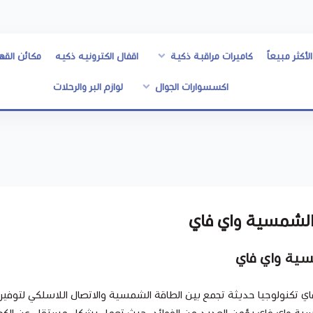
الأكثر مبيعاً
كاميرات مراقبة ذكية
اقفال الكترونيه ذكيه
مكائن القه
اكسسوارات الجوال
لوازم البر والرحلات
 الشمسية واي فاي
مسية واي فاي
فاي تكنولوجيا حديثة تجمع بين الطاقة الشمسية والاتصال اللاسلكي لتوفير أ
مسية واي فاي يؤمن العديد من الفوائد، حيث تعمل بشكل مستقل عن الكهربا