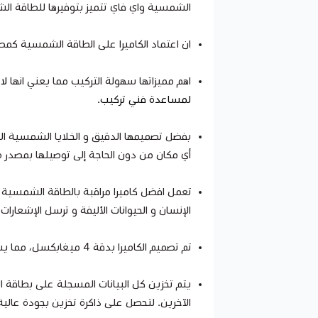
الشمسية واي فاي تتميز بتوفيرها للطاقة الش
ان اعتماد الكاميرا على الطاقة الشمسية كمص
اهم مميزاتها سهولة التركيب مما يعني انها
لا 
لمساعدة فني تركيب.
بفضل تصميمها الدقيق و الخلايا الشمسية ال
أي مكان من دون الحاجة إلى توصيلها بمصدر 
تعمل افضل كاميرا مراقبة بالطاقة الشمسية واي
الإنسان و الحيوانات الأليفة و ترسل الإشعارا
تم تصميم الكاميرا بدقة 4 ميغابكسل، مما يسمح لك بتسجيل مقاطع الفيديو والصور بوضوح ونقاء مذهل.
يتم تخزين كل البيانات المسجلة على بطاقة الذ
الآخرين. لتحصل على ذاكرة تخزين بجودة عال