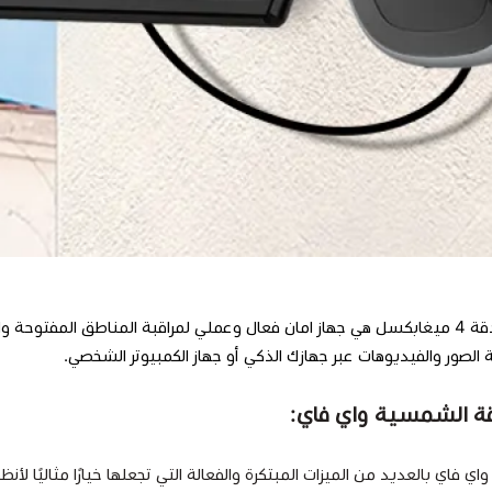
كاميرا المراقبة اللاسلكية بتقنية الواي فاي بدقة 4 ميغابكسل هي جهاز امان فعال وعملي لمراقبة الم
بة الصور والفيديوهات عبر جهازك الذكي أو جهاز الكمبيوتر الشخصي.
اقة الشمسية واي فاي:
واي فاي
بالعديد من الميزات المبتكرة والفعالة التي تجعلها خيارًا مثاليًا لأنظ