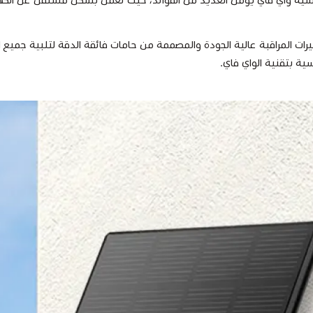
اع متعددة من كاميرات المراقبة عالية الجودة والمصممة من حامات فائقة الدقة لتلب
ية بتقنية الواي فاي.