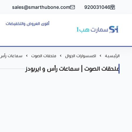
sales@smarthubone.com
920031046
أقوى العروض والتخفيضات
سمارت هبSmart Hub1
الرئيسية
اكسسوارات الجوال
ملحقات الصوت
سماعات رأس و
ملحقات الصوت | سماعات رأس و ايربودز