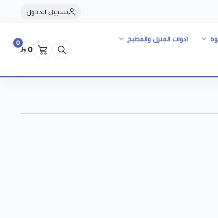
تسجيل الدخول
وة
ادوات المنزل والمطبخ
0
0