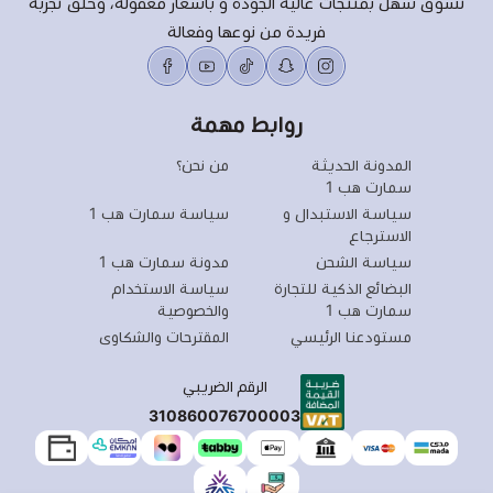
تسوق سهل بمنتجات عالية الجودة و بأسعار معقولة، وخلق تجربة
فريدة من نوعها وفعالة
روابط مهمة
المدونة الحديثة
من نحن؟
سمارت هب 1
سياسة الاستبدال و
سياسة سمارت هب 1
الاسترجاع
سياسة الشحن
مدونة سمارت هب 1
البضائع الذكية للتجارة
سياسة الاستخدام
سمارت هب 1
والخصوصية
مستودعنا الرئيسي
المقترحات والشكاوى
الرقم الضريبي
310860076700003