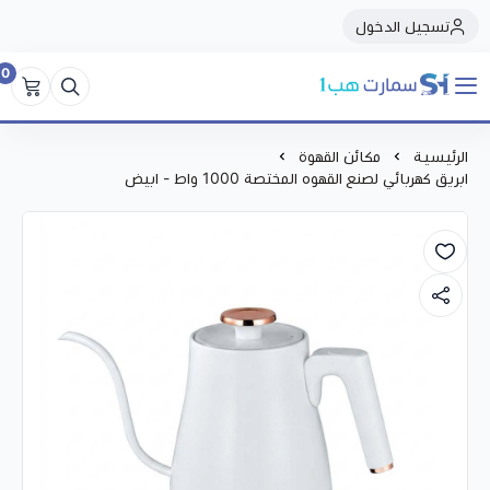
تسجيل الدخول
0
سمارت هبSmart Hub1
الرئيسية
مكائن القهوة
ابريق كهربائي لصنع القهوه المختصة 1000 واط - ابيض