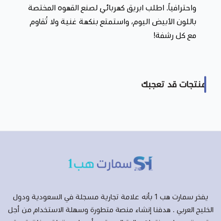
واحترافياً. اطلب ابريق كهربائي لصنع القهوه المختصة
باللون الأبيض اليوم، واستمتع بنكهة غنية ولا تُقاوم
مع كل رشفة!
منتجات قد تعجبك
يفخر سمارت هب 1 بأنه علامة تجارية مسجلة في السعودية ودول
الخليج العربي . هدفنا إنشاء منصة متطورة وسهلة الاستخدام من أجل